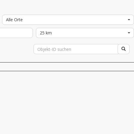
Alle Orte
25 km