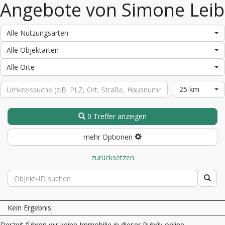
Angebote von Simone Leib
Alle Nutzungsarten
Alle Objektarten
Alle Orte
25 km
0 Treffer anzeigen
mehr Optionen
zurücksetzen
Kein Ergebnis.
Derzeit führen wir keine Immobilie in dieser Rubrik online.