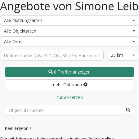
Angebote von Simone Leib
Alle Nutzungsarten
Alle Objektarten
Alle Orte
25 km
0 Treffer anzeigen
mehr Optionen
zurücksetzen
Kein Ergebnis.
Derzeit führen wir keine Immobilie in dieser Rubrik online.