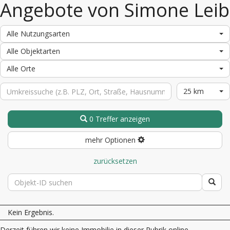
Angebote von Simone Leib
Alle Nutzungsarten
Alle Objektarten
Alle Orte
25 km
0 Treffer anzeigen
mehr Optionen
zurücksetzen
Kein Ergebnis.
Derzeit führen wir keine Immobilie in dieser Rubrik online.