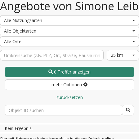
Angebote von Simone Leib
Alle Nutzungsarten
Alle Objektarten
Alle Orte
25 km
0 Treffer anzeigen
mehr Optionen
zurücksetzen
Kein Ergebnis.
Derzeit führen wir keine Immobilie in dieser Rubrik online.