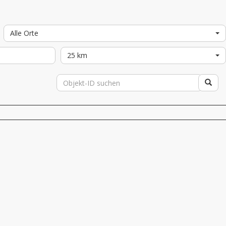
Alle Orte
25 km