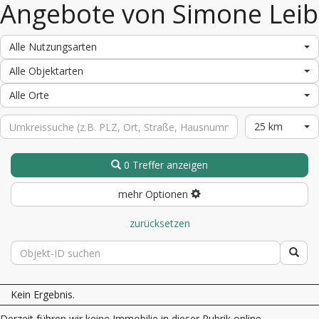
Angebote von Simone Leib
Alle Nutzungsarten
Alle Objektarten
Alle Orte
25 km
0 Treffer anzeigen
mehr Optionen
zurücksetzen
Kein Ergebnis.
Derzeit führen wir keine Immobilie in dieser Rubrik online.