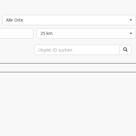
Alle Orte
25 km