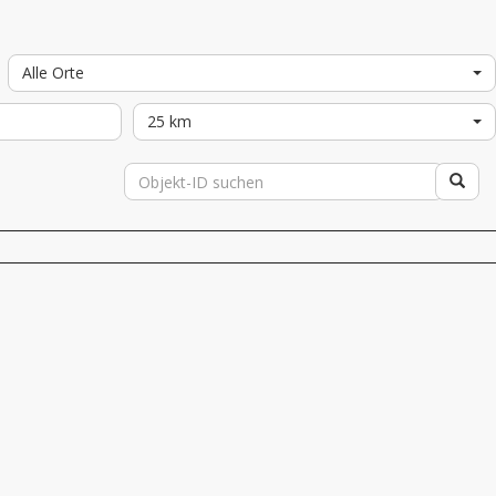
Alle Orte
25 km