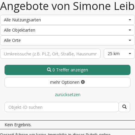
Angebote von Simone Leib
Alle Nutzungsarten
Alle Objektarten
Alle Orte
25 km
0 Treffer anzeigen
mehr Optionen
zurücksetzen
Kein Ergebnis.
Derzeit führen wir keine Immobilie in dieser Rubrik online.