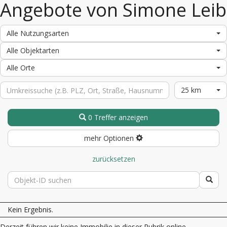
Angebote von Simone Leib
Alle Nutzungsarten
Alle Objektarten
Alle Orte
25 km
0 Treffer anzeigen
mehr Optionen
zurücksetzen
Kein Ergebnis.
Derzeit führen wir keine Immobilie in dieser Rubrik online.