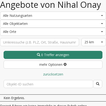
Angebote von Nihal Onay
Alle Nutzungsarten
Alle Objektarten
Alle Orte
25 km
0 Treffer anzeigen
mehr Optionen
zurücksetzen
Kein Ergebnis.
Derzeit führen wir keine Immobilie in dieser Rubrik online.