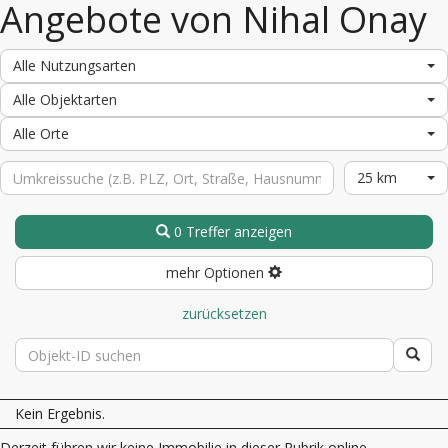
Angebote von Nihal Onay
Alle Nutzungsarten
Alle Objektarten
Alle Orte
25 km
0 Treffer anzeigen
mehr Optionen
zurücksetzen
Kein Ergebnis.
Derzeit führen wir keine Immobilie in dieser Rubrik online.