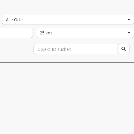
Alle Orte
25 km