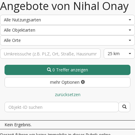
Angebote von Nihal Onay
Alle Nutzungsarten
Alle Objektarten
Alle Orte
25 km
0 Treffer anzeigen
mehr Optionen
zurücksetzen
Kein Ergebnis.
Derzeit führen wir keine Immobilie in dieser Rubrik online.