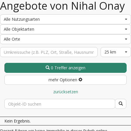
Angebote von Nihal Onay
Alle Nutzungsarten
Alle Objektarten
Alle Orte
25 km
0 Treffer anzeigen
mehr Optionen
zurücksetzen
Kein Ergebnis.
Derzeit führen wir keine Immobilie in dieser Rubrik online.