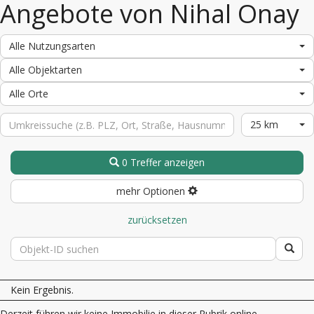
Angebote von Nihal Onay
Alle Nutzungsarten
Alle Objektarten
Alle Orte
25 km
0 Treffer anzeigen
mehr Optionen
zurücksetzen
Kein Ergebnis.
Derzeit führen wir keine Immobilie in dieser Rubrik online.