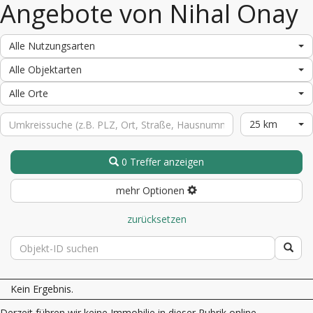
Angebote von Nihal Onay
Alle Nutzungsarten
Alle Objektarten
Alle Orte
25 km
0 Treffer anzeigen
mehr Optionen
zurücksetzen
Kein Ergebnis.
Derzeit führen wir keine Immobilie in dieser Rubrik online.