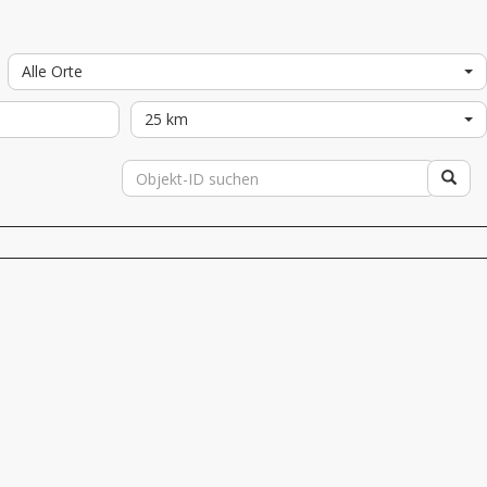
Alle Orte
25 km