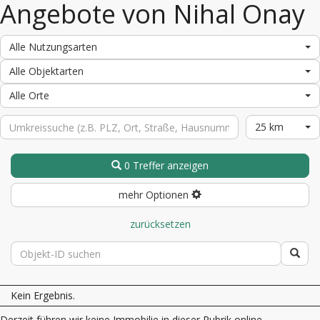
Angebote von Nihal Onay
Alle Nutzungsarten
Alle Objektarten
Alle Orte
25 km
0 Treffer anzeigen
mehr Optionen
zurücksetzen
Kein Ergebnis.
Derzeit führen wir keine Immobilie in dieser Rubrik online.