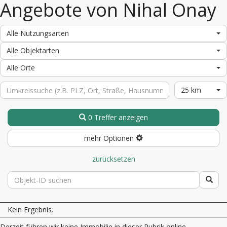
Angebote von Nihal Onay
Alle Nutzungsarten
Alle Objektarten
Alle Orte
25 km
0 Treffer anzeigen
mehr Optionen
zurücksetzen
Kein Ergebnis.
Derzeit führen wir keine Immobilie in dieser Rubrik online.