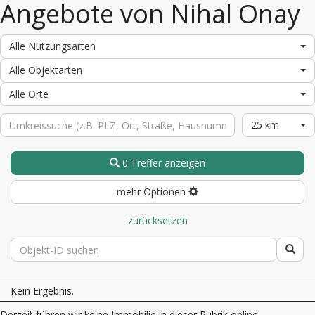
Angebote von Nihal Onay
Alle Nutzungsarten
Alle Objektarten
Alle Orte
25 km
0 Treffer anzeigen
mehr Optionen
zurücksetzen
Kein Ergebnis.
Derzeit führen wir keine Immobilie in dieser Rubrik online.