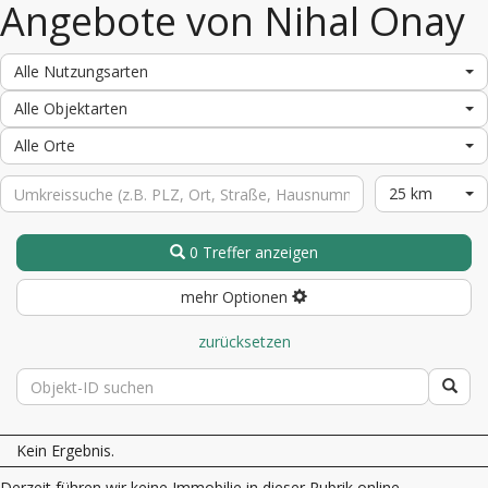
Angebote von Nihal Onay
Alle Nutzungsarten
Alle Objektarten
Alle Orte
25 km
0 Treffer anzeigen
mehr Optionen
zurücksetzen
Kein Ergebnis.
Derzeit führen wir keine Immobilie in dieser Rubrik online.