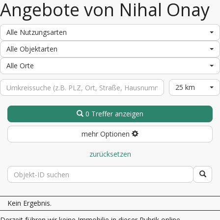
Angebote von Nihal Onay
Alle Nutzungsarten
Alle Objektarten
Alle Orte
25 km
0 Treffer anzeigen
mehr Optionen
zurücksetzen
Kein Ergebnis.
Derzeit führen wir keine Immobilie in dieser Rubrik online.