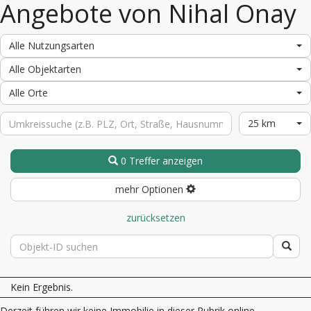
Angebote von Nihal Onay
Alle Nutzungsarten
Alle Objektarten
Alle Orte
25 km
0 Treffer anzeigen
mehr Optionen
zurücksetzen
Kein Ergebnis.
Derzeit führen wir keine Immobilie in dieser Rubrik online.