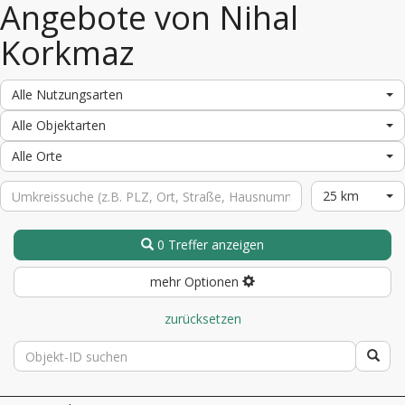
Angebote von Nihal
Korkmaz
Alle Nutzungsarten
Alle Objektarten
Alle Orte
25 km
0 Treffer anzeigen
mehr Optionen
zurücksetzen