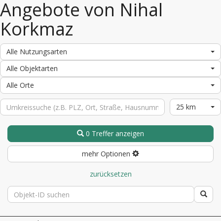
Angebote von Nihal
Korkmaz
Alle Nutzungsarten
Alle Objektarten
Alle Orte
25 km
0 Treffer anzeigen
mehr Optionen
zurücksetzen