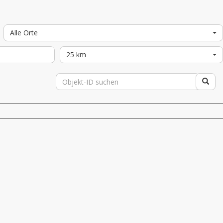
Alle Orte
25 km