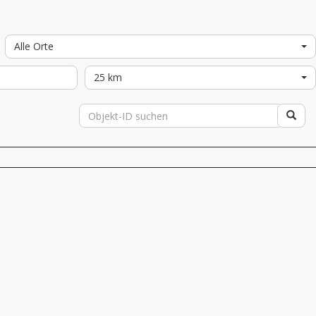
Alle Orte
25 km