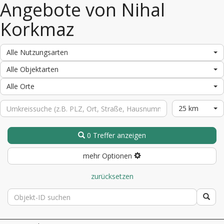
Angebote von Nihal
Korkmaz
Alle Nutzungsarten
Alle Objektarten
Alle Orte
25 km
0 Treffer anzeigen
mehr Optionen
zurücksetzen