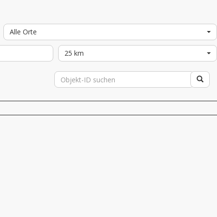
Alle Orte
25 km