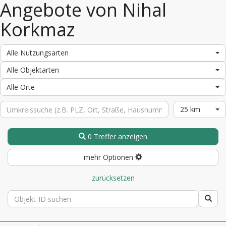
Angebote von Nihal
Korkmaz
Alle Nutzungsarten
Alle Objektarten
Alle Orte
25 km
0 Treffer anzeigen
mehr Optionen
zurücksetzen