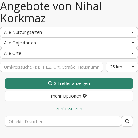
Angebote von Nihal
Korkmaz
Alle Nutzungsarten
Alle Objektarten
Alle Orte
25 km
0 Treffer anzeigen
mehr Optionen
zurücksetzen