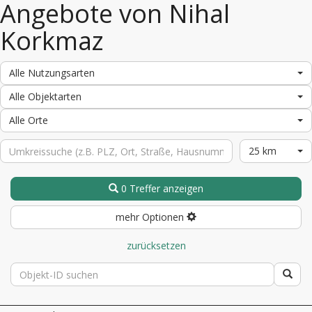
Angebote von Nihal
Korkmaz
Alle Nutzungsarten
Alle Objektarten
Alle Orte
25 km
0 Treffer anzeigen
mehr Optionen
zurücksetzen