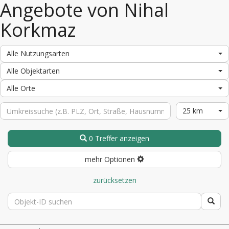
Angebote von Nihal
Korkmaz
Alle Nutzungsarten
Alle Objektarten
Alle Orte
25 km
0 Treffer anzeigen
mehr Optionen
zurücksetzen