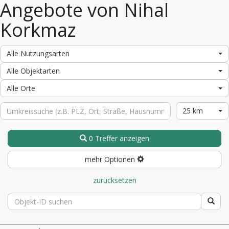
Angebote von Nihal
Korkmaz
Alle Nutzungsarten
Alle Objektarten
Alle Orte
25 km
0 Treffer anzeigen
mehr Optionen
zurücksetzen