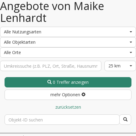
Angebote von Maike
Lenhardt
Alle Nutzungsarten
Alle Objektarten
Alle Orte
25 km
0 Treffer anzeigen
mehr Optionen
zurücksetzen