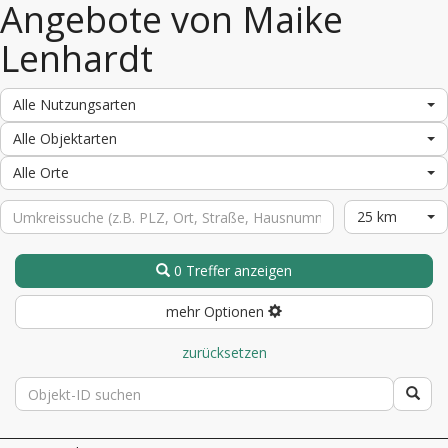
Angebote von Maike
Lenhardt
Alle Nutzungsarten
Alle Objektarten
Alle Orte
25 km
0 Treffer anzeigen
mehr Optionen
zurücksetzen