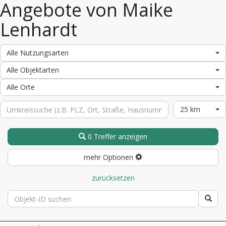
Angebote von Maike
Lenhardt
Alle Nutzungsarten
Alle Objektarten
Alle Orte
25 km
0 Treffer anzeigen
mehr Optionen
zurücksetzen