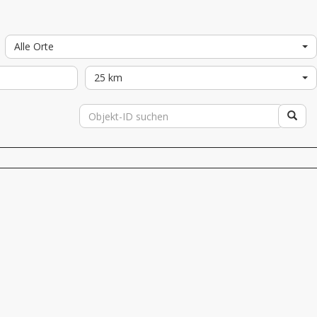
Alle Orte
25 km