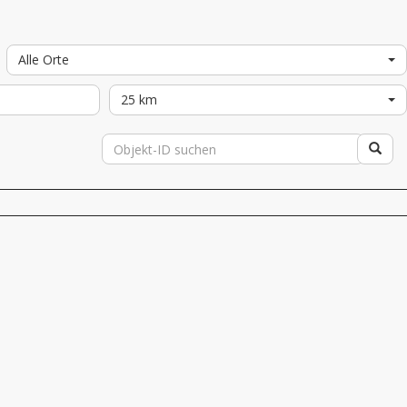
Alle Orte
25 km