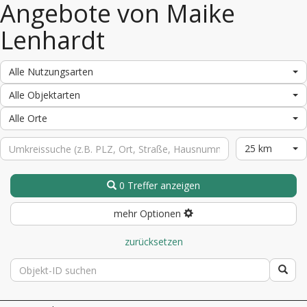
Angebote von Maike
Lenhardt
Alle Nutzungsarten
Alle Objektarten
Alle Orte
25 km
0 Treffer anzeigen
mehr Optionen
zurücksetzen