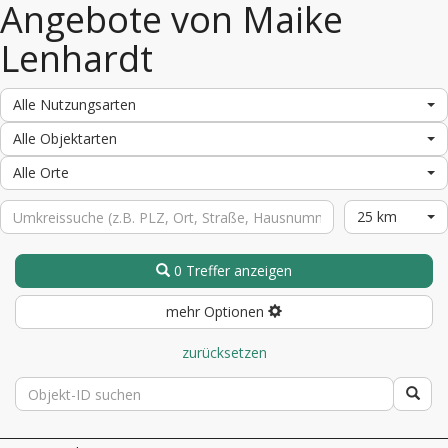
Angebote von Maike
Lenhardt
Alle Nutzungsarten
Alle Objektarten
Alle Orte
25 km
0 Treffer anzeigen
mehr Optionen
zurücksetzen