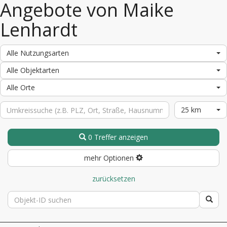
Angebote von Maike
Lenhardt
Alle Nutzungsarten
Alle Objektarten
Alle Orte
25 km
0 Treffer anzeigen
mehr Optionen
zurücksetzen