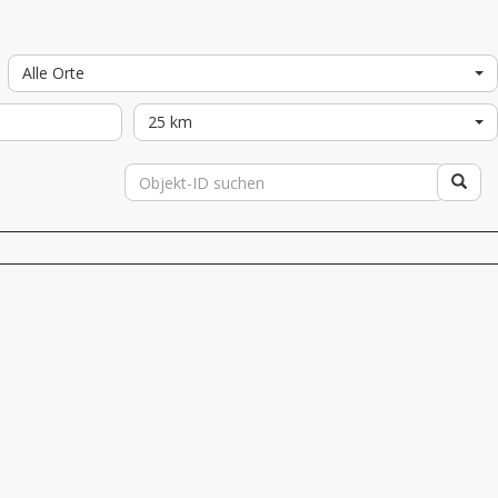
Alle Orte
25 km