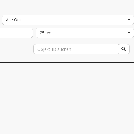
Alle Orte
25 km