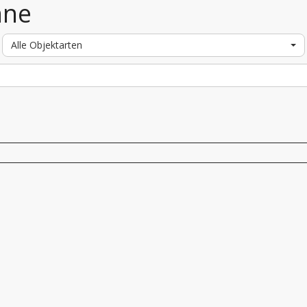
nne
Alle Objektarten