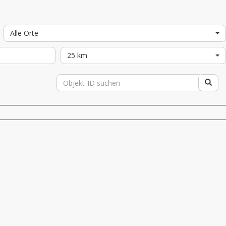
Alle Orte
25 km