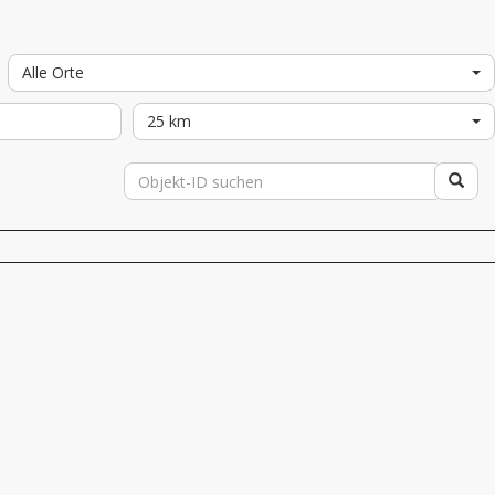
Alle Orte
25 km