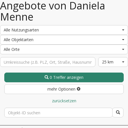
Angebote von Daniela
Menne
Alle Nutzungsarten
Alle Objektarten
Alle Orte
25 km
0 Treffer anzeigen
mehr Optionen
zurücksetzen