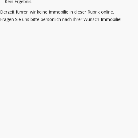
Kein Ergebnis.
Derzeit führen wir keine Immobilie in dieser Rubrik online.
Fragen Sie uns bitte persönlich nach Ihrer Wunsch-Immobilie!